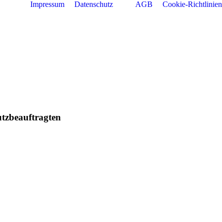
Impressum
Datenschutz
AGB
Cookie-Richtlinien
utzbeauftragten