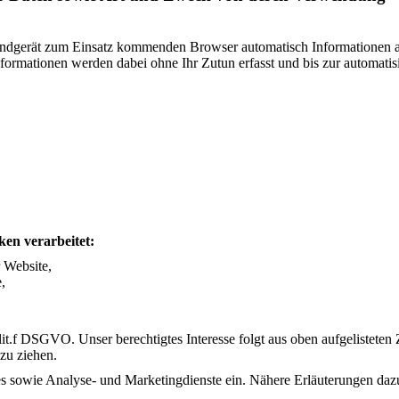
ndgerät zum Einsatz kommenden Browser automatisch Informationen an
formationen werden dabei ohne Ihr Zutun erfasst und bis zur automatis
en verarbeitet:
 Website,
,
 lit.f DSGVO. Unser berechtigtes Interesse folgt aus oben aufgelistet
zu ziehen.
 sowie Analyse- und Marketingdienste ein. Nähere Erläuterungen dazu e