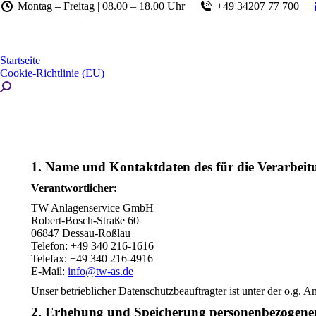
Montag – Freitag | 08.00 – 18.00 Uhr
+49 34207 77 700
Startseite
Cookie-Richtlinie (EU)
Search:
1. Name und Kontaktdaten des für die Verarbeitu
Verantwortlicher:
TW Anlagenservice GmbH
Robert-Bosch-Straße 60
06847 Dessau-Roßlau
Telefon: +49 340 216-1616
Telefax: +49 340 216-4916
E-Mail:
info@tw-as.de
Unser betrieblicher Datenschutzbeauftragter ist unter der o.g. A
2. Erhebung und Speicherung personenbezogene