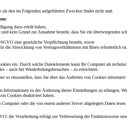
n als den im Folgenden aufgeführten Zwecken findet nicht statt.
enn:
ligung dazu erteilt haben,
st und kein Grund zur Annahme besteht, dass Sie ein überwiegendes sch
c DSGVO eine gesetzliche Verpflichtung besteht, sowie
ür die Abwicklung von Vertragsverhältnissen mit Ihnen erforderlich ist
ookies ein. Durch solche Dateielemente kann Ihr Computer als technisc
es – auch bei Wiederholungsbesuchen – zu erleichtern.
ser so einzustellen, dass Sie über das Auftreten von Cookies informiert
um Informationen zu der Änderung dieser Einstellungen zu erlangen. Wi
von Cookies deaktiviert haben.
em Computer oder die von einem anderen Server abgelegten Daten lesen
GVO: die Verarbeitung erfolgt zur Verbesserung der Funktionsweise unse