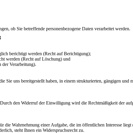
angen, ob Sie betreffende personenbezogene Daten verarbeitet werden.
g
lich berichtigt werden (Recht auf Berichtigung);
scht werden (Recht auf Löschung) und
 der Verarbeitung).
ie Sie uns bereitgestellt haben, in einem strukturierten, gängigen und
. Durch den Widerruf der Einwilligung wird die Rechtmäßigkeit der auf
 für die Wahrnehmung einer Aufgabe, die im öffentlichen Interesse lie
erlich, steht Ihnen ein Widerspruchsrecht zu.